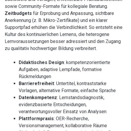
sowie Community-Formate für kollegiale Beratung.
Zeitbudgets
für Erprobung und Anpassung, sichtbare
Anerkennung (z. B. Mikro-Zertifikate) und ein klarer
Supportpfad erhöhen die Verbindlichkeit. So entsteht eine
Kultur des kontinuierlichen Lernens, die heterogene
Lernvoraussetzungen besser adressiert und den Zugang
zu qualitativ hochwertiger Bildung verbreitert.
Didaktisches Design
: kompetenzorientierte
Aufgaben, adaptive Lernpfade, formative
Rückmeldungen
Barrierefreiheit
: Untertitel, kontraststarke
Vorlagen, alternative Formate, einfache Sprache
Datenkompetenz
: Lernstandsdiagnostik,
evidenzbasierte Entscheidungen,
verantwortungsvoller Einsatz von Analysen
Plattformpraxis
: OER-Recherche,
Versionsmanagement, kollaborative Räume