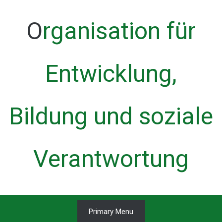
Skip
to
Organisation für
content
Entwicklung,
Bildung und soziale
Verantwortung
Primary Menu