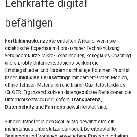
Lehrkräfte digital
befähigen
Fortbildungskonzepte
entfalten Wirkung, wenn sie
didaktische Expertise mit praxisnaher Techniknutzung
verbinden: kurze Mikro-Lerneinheiten, kollegiales Coaching
und erprobte Unterrichtsdesigns senken die
Einstiegshürden und fördern nachhaltige Routinen. Priorität
haben
inklusive Lernsettings
mit barrierearmen Medien,
offline-fähigen Materialien und klaren Qualitätsstandards
für OER. Ergänzend stärken datengestützte Reflexionen die
Unterrichtsentwicklung, sofern
Transparenz,
Datenschutz und Fairness
gewährleistet sind.
Für den Transfer in den Schulalltag bewährt sich ein
mehrstufiges Unterstützungsmodell: bereitgestellte
Basistools und Vorlagen, erweiterbare Praxisbibliotheken