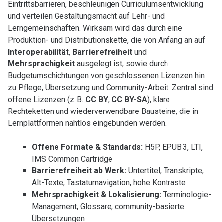
Eintrittsbarrieren, beschleunigen Curriculumsentwicklung
und verteilen Gestaltungsmacht auf Lehr- und
Lerngemeinschaften. Wirksam wird das durch eine
Produktion- und Distributionskette, die von Anfang an auf
Interoperabilität
,
Barrierefreiheit
und
Mehrsprachigkeit
ausgelegt ist, sowie durch
Budgetumschichtungen von geschlossenen Lizenzen hin
zu Pflege, Übersetzung und Community-Arbeit. Zentral sind
offene Lizenzen (z. B.
CC BY
,
CC BY-SA
), klare
Rechteketten und wiederverwendbare Bausteine, die in
Lernplattformen nahtlos eingebunden werden.
Offene Formate & Standards:
H5P, EPUB 3, LTI,
IMS Common Cartridge
Barrierefreiheit ab Werk:
Untertitel, Transkripte,
Alt-Texte, Tastaturnavigation, hohe Kontraste
Mehrsprachigkeit & Lokalisierung:
Terminologie-
Management, Glossare, community-basierte
Übersetzungen