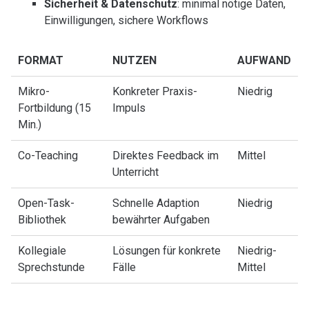
Sicherheit & Datenschutz
: minimal nötige Daten,
Einwilligungen, sichere Workflows
FORMAT
NUTZEN
AUFWAND
Mikro-
Konkreter Praxis-
Niedrig
Fortbildung (15
Impuls
Min.)
Co-Teaching
Direktes Feedback im
Mittel
Unterricht
Open-Task-
Schnelle Adaption
Niedrig
Bibliothek
bewährter Aufgaben
Kollegiale
Lösungen für konkrete
Niedrig-
Sprechstunde
Fälle
Mittel