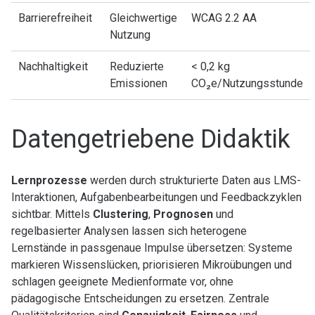
Barrierefreiheit
Gleichwertige
WCAG 2.2 AA
Nutzung
Nachhaltigkeit
Reduzierte
< 0,2 kg
Emissionen
CO₂e/Nutzungsstunde
Datengetriebene Didaktik
Lernprozesse
werden durch strukturierte Daten aus LMS-
Interaktionen, Aufgabenbearbeitungen und Feedbackzyklen
sichtbar. Mittels
Clustering
,
Prognosen
und
regelbasierter Analysen lassen sich heterogene
Lernstände in passgenaue Impulse übersetzen: Systeme
markieren Wissenslücken, priorisieren Mikroübungen und
schlagen geeignete Medienformate vor, ohne
pädagogische Entscheidungen zu ersetzen. Zentrale