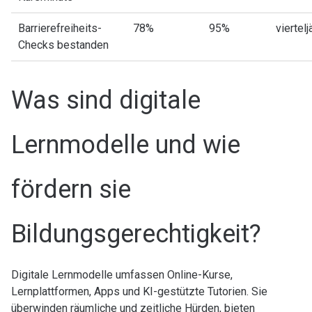
Barrierefreiheits-
78%
95%
viertelj
Checks bestanden
Was sind digitale
Lernmodelle und wie
fördern sie
Bildungsgerechtigkeit?
Digitale Lernmodelle umfassen Online-Kurse,
Lernplattformen, Apps und KI-gestützte Tutorien. Sie
überwinden räumliche und zeitliche Hürden, bieten