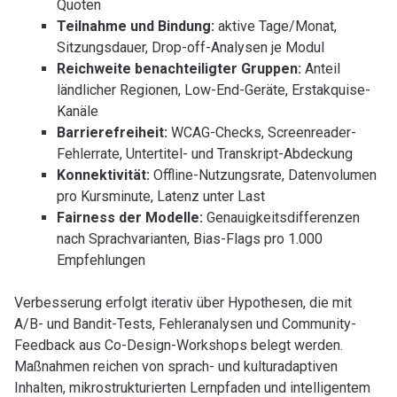
Quoten
Teilnahme und Bindung:
aktive Tage/Monat,
Sitzungsdauer, Drop-off-Analysen je Modul
Reichweite benachteiligter Gruppen:
Anteil
ländlicher Regionen, Low-End-Geräte, Erstakquise-
Kanäle
Barrierefreiheit:
WCAG-Checks, Screenreader-
Fehlerrate, Untertitel- und Transkript-Abdeckung
Konnektivität:
Offline-Nutzungsrate, Datenvolumen
pro Kursminute, Latenz unter Last
Fairness der Modelle:
Genauigkeitsdifferenzen
nach Sprachvarianten, Bias-Flags pro 1.000
Empfehlungen
Verbesserung erfolgt iterativ über Hypothesen, die mit
A/B- und Bandit-Tests, Fehleranalysen und Community-
Feedback aus Co-Design-Workshops belegt werden.
Maßnahmen reichen von sprach- und kulturadaptiven
Inhalten, mikrostrukturierten Lernpfaden und intelligentem