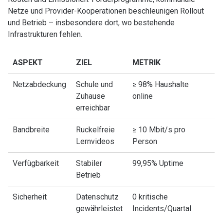
Netze und Provider-Kooperationen beschleunigen Rollout
und Betrieb – insbesondere dort, wo bestehende
Infrastrukturen fehlen.
ASPEKT
ZIEL
METRIK
Netzabdeckung
Schule und
≥ 98% Haushalte
Zuhause
online
erreichbar
Bandbreite
Ruckelfreie
≥ 10 Mbit/s pro
Lernvideos
Person
Verfügbarkeit
Stabiler
99,95% Uptime
Betrieb
Sicherheit
Datenschutz
0 kritische
gewährleistet
Incidents/Quartal