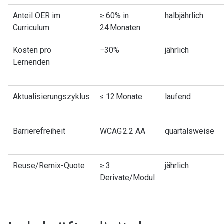
Anteil OER im
≥ 60% in
halbjährlich
Curriculum
24 Monaten
Kosten pro
−30%
jährlich
Lernenden
Aktualisierungszyklus
≤ 12 Monate
laufend
Barrierefreiheit
WCAG 2.2 AA
quartalsweise
Reuse/Remix-Quote
≥ 3
jährlich
Derivate/Modul