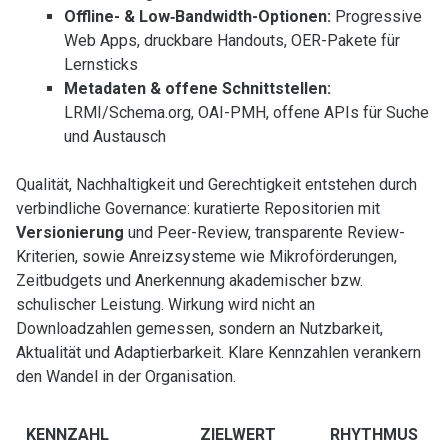
Offline- & Low‑Bandwidth-Optionen:
Progressive
Web Apps, druckbare Handouts, OER-Pakete für
Lernsticks
Metadaten & offene Schnittstellen:
LRMI/Schema.org, OAI-PMH, offene APIs für Suche
und Austausch
Qualität, Nachhaltigkeit und Gerechtigkeit entstehen durch
verbindliche Governance: kuratierte Repositorien mit
Versionierung
und Peer-Review, transparente Review-
Kriterien, sowie Anreizsysteme wie Mikroförderungen,
Zeitbudgets und Anerkennung akademischer bzw.
schulischer Leistung. Wirkung wird nicht an
Downloadzahlen gemessen, sondern an Nutzbarkeit,
Aktualität und Adaptierbarkeit. Klare Kennzahlen verankern
den Wandel in der Organisation.
KENNZAHL
ZIELWERT
RHYTHMUS