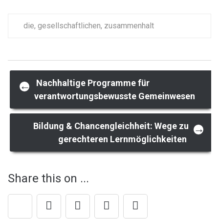
die
,
gesellschaftlichen
,
zusammenhalt
Post
Nachhaltige Programme für
←
verantwortungsbewusste Gemeinwesen
navigation
Bildung & Chancengleichheit: Wege zu
→
gerechteren Lernmöglichkeiten
Share this on ...