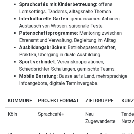
Sprachcafés mit Kinderbetreuung:
offene
Lernsettings, Tandems, alltagsnahe Themen.
Interkulturelle Gärten:
gemeinsames Anbauen,
Austausch von Wissen, saisonale Feste.
Patenschaftsprogramme:
Mentoring zwischen
Ehrenamt und Verwaltung, Begleitung im Alltag.
Ausbildungsbrücken:
Betriebspatenschaften,
Praktika, Übergang in duale Ausbildung.
Sport verbindet:
Vereinskooperationen,
Schiedsrichter-Schulungen, gemischte Teams.
Mobile Beratung:
Busse aufs Land, mehrsprachige
Infoangebote, digitale Terminvergabe.
KOMMUNE
PROJEKTFORMAT
ZIELGRUPPE
KURZ
Köln
Sprachcafé+
Neu
Tande
Zugewanderte
Netz