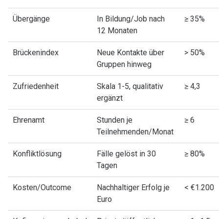
Übergänge
In Bildung/Job nach
≥ 35%
12 Monaten
Brückenindex
Neue Kontakte über
> 50%
Gruppen hinweg
Zufriedenheit
Skala 1-5, qualitativ
≥ 4,3
ergänzt
Ehrenamt
Stunden je
≥ 6
Teilnehmenden/Monat
Konfliktlösung
Fälle gelöst in 30
≥ 80%
Tagen
Kosten/Outcome
Nachhaltiger Erfolg je
< €1.200
Euro