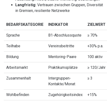
Langfristig:
Vertrauen zwischen Gruppen, Diversität
in Gremien, resiliente Netzwerke
BEDARFSKATEGORIE
INDIKATOR
ZIELWERT
Sprache
B1-Abschlussquote
≥ 70%
Teilhabe
Vereinsbeitritte
+30% p.a.
Bildung
Mentoring-Paare
100 aktiv
Arbeitsmarkt
Praktikumsplätze
≥ 120/Jahr
Zusammenhalt
Intergruppen-
≥ 3
Kontakte/Monat
Wohlbefinden
Zugehörigkeitsindex
+15%