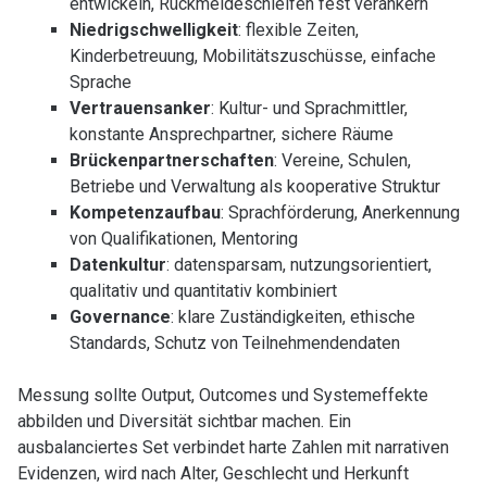
entwickeln, Rückmeldeschleifen fest verankern
Niedrigschwelligkeit
: flexible Zeiten,
Kinderbetreuung, Mobilitätszuschüsse, einfache
Sprache
Vertrauensanker
: Kultur- und Sprachmittler,
konstante Ansprechpartner, sichere Räume
Brückenpartnerschaften
: Vereine, Schulen,
Betriebe und Verwaltung als kooperative Struktur
Kompetenzaufbau
: Sprachförderung, Anerkennung
von Qualifikationen, Mentoring
Datenkultur
: datensparsam, nutzungsorientiert,
qualitativ und quantitativ kombiniert
Governance
: klare Zuständigkeiten, ethische
Standards, Schutz von Teilnehmendendaten
Messung sollte Output, Outcomes und Systemeffekte
abbilden und Diversität sichtbar machen. Ein
ausbalanciertes Set verbindet harte Zahlen mit narrativen
Evidenzen, wird nach Alter, Geschlecht und Herkunft