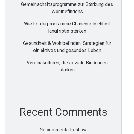
Gemeinschaftsprogramme zur Stärkung des
Wohlbefindens
Wie Förderprogramme Chancengleichheit
langfristig stärken
Gesundheit & Wohlbefinden: Strategien für
ein aktives und gesundes Leben
Vereinskulturen, die soziale Bindungen
stärken
Recent Comments
No comments to show.