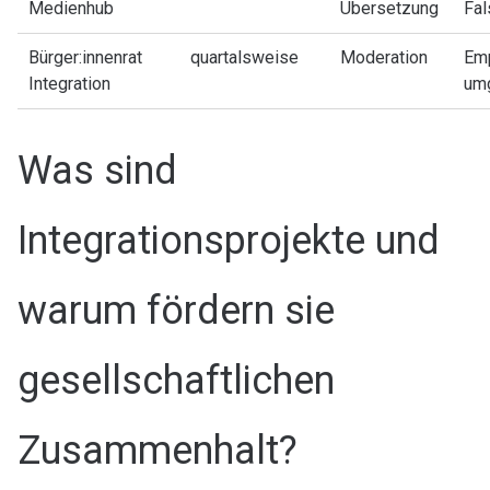
Medienhub
Übersetzung
Fal
Bürger:innenrat
quartalsweise
Moderation
Em
Integration
um
Was sind
Integrationsprojekte und
warum fördern sie
gesellschaftlichen
Zusammenhalt?