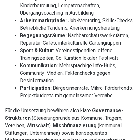
Kinderbetreuung, Lernpatenschaften,
Übergangscoaching in Ausbildung
Arbeitsmarktpfade:
Job-Mentoring, Skills-Checks,
Betriebliche Tandems, Anerkennungsberatung
Begegnungsräume:
Nachbarschaftswerkstätten,
Reparatur-Cafés, interkulturelle Gartengruppen
Sport & Kultur:
Vereinsstipendien, offene
Trainingszeiten, Co-Kuration lokaler Festivals
Kommunikation:
Mehrsprachige Info-Hubs,
Community-Medien, Faktenchecks gegen
Desinformation
Partizipation:
Bürger:innenräte, Mikro-Förderfonds,
Projektbudgets mit gemeinsamer Vergabe
Für die Umsetzung bewähren sich klare
Governance-
Strukturen
(Steuerungsrunde aus Kommune, Trägern,
Vereinen, Wirtschaft),
Mischfinanzierung
(kommunal,
Stiftungen, Unternehmen) sowie konsequentes