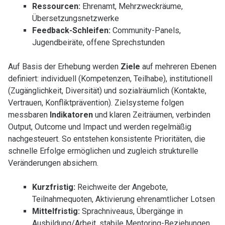
Ressourcen:
Ehrenamt, Mehrzweckräume,
Übersetzungsnetzwerke
Feedback-Schleifen:
Community-Panels,
Jugendbeiräte, offene Sprechstunden
Auf Basis der Erhebung werden
Ziele
auf mehreren Ebenen
definiert: individuell (Kompetenzen, Teilhabe), institutionell
(Zugänglichkeit, Diversität) und sozialräumlich (Kontakte,
Vertrauen, Konfliktprävention). Zielsysteme folgen
messbaren
Indikatoren
und klaren Zeiträumen, verbinden
Output, Outcome und Impact und werden regelmäßig
nachgesteuert. So entstehen konsistente Prioritäten, die
schnelle Erfolge ermöglichen und zugleich strukturelle
Veränderungen absichern.
Kurzfristig:
Reichweite der Angebote,
Teilnahmequoten, Aktivierung ehrenamtlicher Lotsen
Mittelfristig:
Sprachniveaus, Übergänge in
Ausbildung/Arbeit, stabile Mentoring-Beziehungen