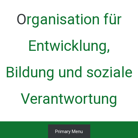
Skip
to
Organisation für
content
Entwicklung,
Bildung und soziale
Verantwortung
Primary Menu