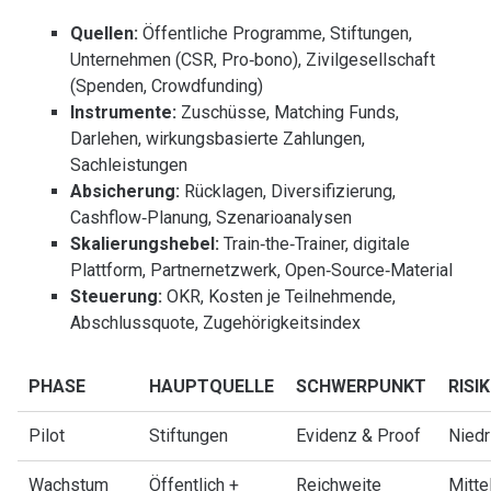
Quellen:
Öffentliche Programme, Stiftungen,
Unternehmen (CSR, Pro‑bono), Zivilgesellschaft
(Spenden, Crowdfunding)
Instrumente:
Zuschüsse, Matching Funds,
Darlehen, wirkungsbasierte Zahlungen,
Sachleistungen
Absicherung:
Rücklagen, Diversifizierung,
Cashflow‑Planung, Szenarioanalysen
Skalierungshebel:
Train‑the‑Trainer, digitale
Plattform, Partnernetzwerk, Open‑Source‑Material
Steuerung:
OKR, Kosten je Teilnehmende,
Abschlussquote, Zugehörigkeitsindex
PHASE
HAUPTQUELLE
SCHWERPUNKT
RISI
Pilot
Stiftungen
Evidenz & Proof
Niedr
Wachstum
Öffentlich +
Reichweite
Mitte