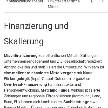
Kofinanzierungshebel
Private/öffentliche
≥ 1 : 1,5
Mittel
Finanzierung und
Skalierung
Mischfinanzierung
aus öffentlichen Mitteln, Stiftungen,
Unternehmensengagement und Zivilgesellschaft reduziert
Abhängigkeiten und stabilisiert die Umsetzung. Wirksam ist
eine
meilensteinbasierte Mittelvergabe
mit klarer
Wirkungslogik
(Input-Output-Outcome), ergänzt um
Overhead-Finanzierung
für Infrastruktur und
Personalentwicklung.
Matching Funds
, wirkungsbasierte
Zahlungen und regionale Förderkulissen (kommunal, Land,
Bund, EU) lassen sich kombinieren;
Sachleistungen
wie
Räumlichkeiten, Übersetzungen oder IT senken Fixkosten.