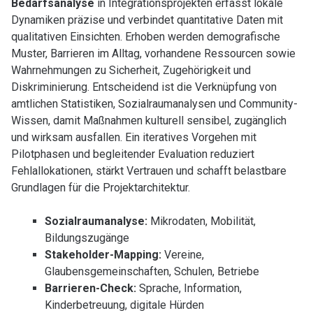
Bedarfsanalyse
in Integrationsprojekten erfasst lokale
Dynamiken präzise und verbindet quantitative Daten mit
qualitativen Einsichten. Erhoben werden demografische
Muster, Barrieren im Alltag, vorhandene Ressourcen sowie
Wahrnehmungen zu Sicherheit, Zugehörigkeit und
Diskriminierung. Entscheidend ist die Verknüpfung von
amtlichen Statistiken, Sozialraumanalysen und Community-
Wissen, damit Maßnahmen kulturell sensibel, zugänglich
und wirksam ausfallen. Ein iteratives Vorgehen mit
Pilotphasen und begleitender Evaluation reduziert
Fehlallokationen, stärkt Vertrauen und schafft belastbare
Grundlagen für die Projektarchitektur.
Sozialraumanalyse:
Mikrodaten, Mobilität,
Bildungszugänge
Stakeholder-Mapping:
Vereine,
Glaubensgemeinschaften, Schulen, Betriebe
Barrieren-Check:
Sprache, Information,
Kinderbetreuung, digitale Hürden