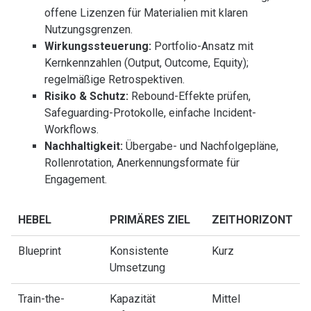
offene Lizenzen für Materialien mit klaren
Nutzungsgrenzen.
Wirkungssteuerung:
Portfolio-Ansatz mit
Kernkennzahlen (Output, Outcome, Equity);
regelmäßige Retrospektiven.
Risiko & Schutz:
Rebound-Effekte prüfen,
Safeguarding-Protokolle, einfache Incident-
Workflows.
Nachhaltigkeit:
Übergabe- und Nachfolgepläne,
Rollenrotation, Anerkennungsformate für
Engagement.
HEBEL
PRIMÄRES ZIEL
ZEITHORIZONT
Blueprint
Konsistente
Kurz
Umsetzung
Train-the-
Kapazität
Mittel