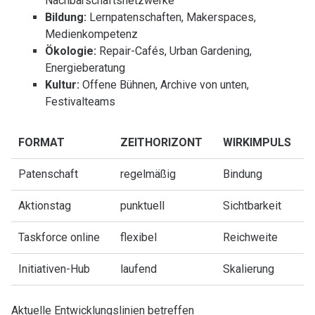
Nachbarschaftsnetzwerke
Bildung:
Lernpatenschaften, Makerspaces,
Medienkompetenz
Ökologie:
Repair-Cafés, Urban Gardening,
Energieberatung
Kultur:
Offene Bühnen, Archive von unten,
Festivalteams
FORMAT
ZEITHORIZONT
WIRKIMPULS
Patenschaft
regelmäßig
Bindung
Aktionstag
punktuell
Sichtbarkeit
Taskforce online
flexibel
Reichweite
Initiativen-Hub
laufend
Skalierung
Aktuelle Entwicklungslinien betreffen