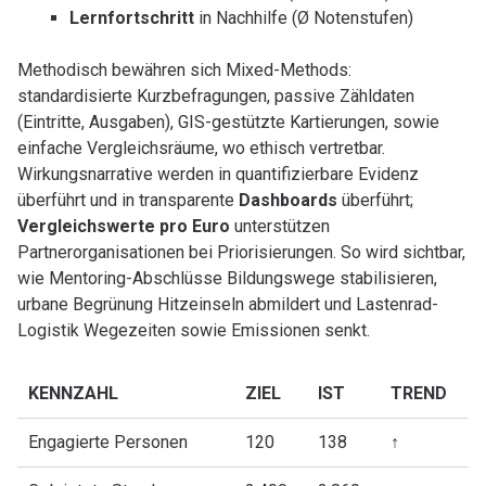
Lernfortschritt
in Nachhilfe (Ø Notenstufen)
Methodisch bewähren sich Mixed-Methods:
standardisierte Kurzbefragungen, passive Zähldaten
(Eintritte, Ausgaben), GIS-gestützte Kartierungen, sowie
einfache Vergleichsräume, wo ethisch vertretbar.
Wirkungsnarrative werden in quantifizierbare Evidenz
überführt und in transparente
Dashboards
überführt;
Vergleichswerte pro Euro
unterstützen
Partnerorganisationen bei Priorisierungen. So wird sichtbar,
wie Mentoring-Abschlüsse Bildungswege stabilisieren,
urbane Begrünung Hitzeinseln abmildert und Lastenrad-
Logistik Wegezeiten sowie Emissionen senkt.
KENNZAHL
ZIEL
IST
TREND
Engagierte Personen
120
138
↑