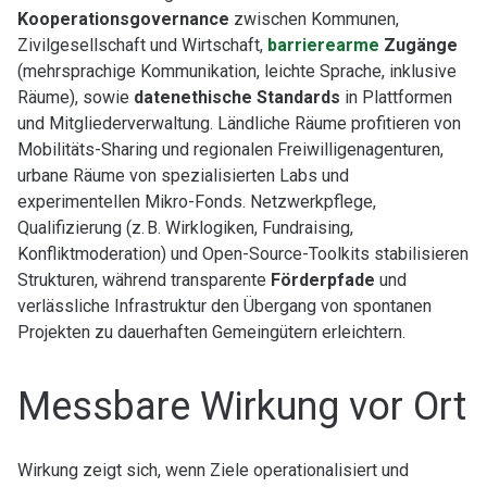
Kooperationsgovernance
zwischen Kommunen,
Zivilgesellschaft und Wirtschaft,
barrierearme
Zugänge
(mehrsprachige Kommunikation, leichte Sprache, inklusive
Räume), sowie
datenethische Standards
in Plattformen
und Mitgliederverwaltung. Ländliche Räume profitieren von
Mobilitäts-Sharing und regionalen Freiwilligenagenturen,
urbane Räume von spezialisierten Labs und
experimentellen Mikro-Fonds. Netzwerkpflege,
Qualifizierung (z. B. Wirklogiken, Fundraising,
Konfliktmoderation) und Open-Source-Toolkits stabilisieren
Strukturen, während transparente
Förderpfade
und
verlässliche Infrastruktur den Übergang von spontanen
Projekten zu dauerhaften Gemeingütern erleichtern.
Messbare Wirkung vor Ort
Wirkung zeigt sich, wenn Ziele operationalisiert und