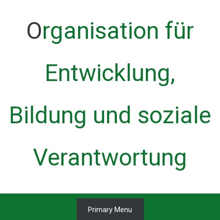
Skip
to
Organisation für
content
Entwicklung,
Bildung und soziale
Verantwortung
Primary Menu