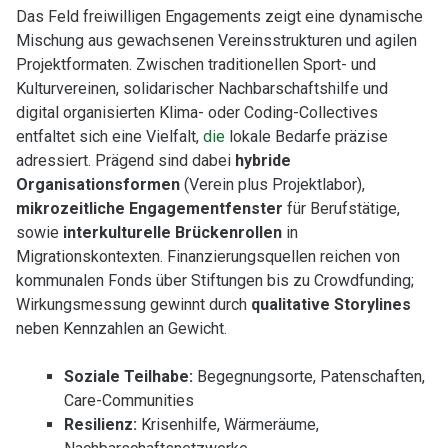
Das Feld freiwilligen Engagements zeigt eine dynamische
Mischung aus gewachsenen Vereinsstrukturen und agilen
Projektformaten. Zwischen traditionellen Sport- und
Kulturvereinen, solidarischer Nachbarschaftshilfe und
digital organisierten Klima- oder Coding-Collectives
entfaltet sich eine Vielfalt,
die
lokale Bedarfe präzise
adressiert. Prägend sind dabei
hybride
Organisationsformen
(Verein plus Projektlabor),
mikrozeitliche Engagementfenster
für Berufstätige,
sowie
interkulturelle Brückenrollen
in
Migrationskontexten. Finanzierungsquellen reichen von
kommunalen Fonds über Stiftungen bis zu Crowdfunding;
Wirkungsmessung gewinnt durch
qualitative Storylines
neben Kennzahlen an Gewicht.
Soziale Teilhabe:
Begegnungsorte, Patenschaften,
Care-Communities
Resilienz:
Krisenhilfe, Wärmeräume,