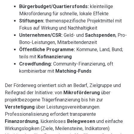
Bürgerbudget/Quartiersfonds:
kleinteilige
Mikroförderung für schnelle, lokale Effekte
Stiftungen:
themenspezifische Projektmittel mit
Fokus auf Wirkung und Nachhaltigkeit
Unternehmen/CSR:
Geld- und
Sachspenden
, Pro-
Bono-Leistungen, Mitarbeitendenzeit
Öffentliche Programme:
Kommune, Land, Bund;
teils mit
Kofinanzierung
Crowdfunding:
Community-Finanzierung, oft
kombinierbar mit
Matching-Funds
Der Förderweg orientiert sich an Bedarf, Zielgruppe und
Reifegrad der Initiative: von
Mikroförderung
über
projektbezogene Trägerfinanzierung bis hin zur
Verstetigung
über Leistungsvereinbarungen.
Professionalisierung erfordert transparente
Finanzordnung
, lückenloses
Belegwesen
und einfache
Wirkungslogiken (Ziele, Meilensteine, Indikatoren).