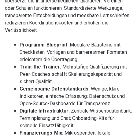
übersetzt, die in unterschiedlichen Quartieren, Vereinen
oder Schulen funktionieren. Standardisierte Werkzeuge,
transparente Entscheidungen und messbare Lernschleifen
reduzieren Koordinationskosten und erhöhen die
Verlässlichkeit.
Programm-Blueprint:
Modulare Bausteine mit
Checklisten, Vorlagen und barrierearmen Formaten
erleichtern die Übertragung.
Train-the-Trainer:
Mehrstufige Qualifizierung mit
Peer-Coaches schafft Skalierungskapazität und
sichert Qualität.
Gemeinsame Datenstandards:
Wenige, klare
Indikatoren; einfache Erfassung; Datenschutz und
Open-Source-Dashboards für Transparenz.
Digitale Infrastruktur:
Zentrale Wissensdatenbank,
Terminplanung und Chat; Onboarding-Kits für
schnelle Einsatzfähigkeit.
Finanzierungs-Mix:
Mikrospenden, lokale