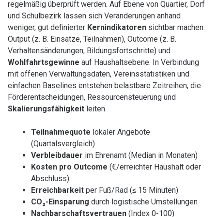
regelmäßig überprüft werden. Auf Ebene von Quartier, Dorf
und Schulbezirk lassen sich Veränderungen anhand
weniger, gut definierter
Kernindikatoren
sichtbar machen:
Output (z. B. Einsätze, Teilnahmen), Outcome (z. B.
Verhaltensänderungen, Bildungsfortschritte) und
Wohlfahrtsgewinne
auf Haushaltsebene. In Verbindung
mit offenen Verwaltungsdaten, Vereinsstatistiken und
einfachen Baselines entstehen belastbare Zeitreihen, die
Förderentscheidungen, Ressourcensteuerung und
Skalierungsfähigkeit
leiten.
Teilnahmequote
lokaler Angebote
(Quartalsvergleich)
Verbleibdauer
im Ehrenamt (Median in Monaten)
Kosten pro Outcome
(€/erreichter Haushalt oder
Abschluss)
Erreichbarkeit
per Fuß/Rad (≤ 15 Minuten)
CO₂-Einsparung
durch logistische Umstellungen
Nachbarschaftsvertrauen
(Index 0-100)