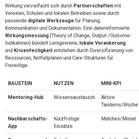
Wirkung vervielfacht sich durch
Partnerschaften
mit
Vereinen, Schulen und lokalen Betrieben sowie durch
passende
digitale Werkzeuge
für Planung,
Kommunikation und Dokumentation. Eine dateninformierte
Wirkungsmessung
(Theory of Change, Output-/Outcome-
Indikatoren) bündelt Lerngewinne;
lokale Verankerung
und
Krisenfestigkeit
entstehen durch Diversifizierung von
Ressourcen, Notfallplänen und Care-Strukturen für
Freiwillige.
BAUSTEIN
NUTZEN
MINI-KPI
Mentoring-Hub
Wissensaustausch
Aktive
Tandems/Woche
Nachbarschafts-
Kurzfristige
Matches/Monat
App
Einsätze