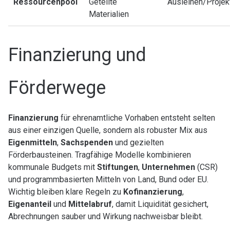
Ressourcenpool
Geteilte
Ausleihen/Projek
Materialien
Finanzierung und
Förderwege
Finanzierung
für ehrenamtliche Vorhaben entsteht selten
aus einer einzigen Quelle, sondern als robuster Mix aus
Eigenmitteln
,
Sachspenden
und gezielten
Förderbausteinen. Tragfähige Modelle kombinieren
kommunale Budgets mit
Stiftungen
,
Unternehmen
(CSR)
und programmbasierten Mitteln von Land, Bund oder EU.
Wichtig bleiben klare Regeln zu
Kofinanzierung
,
Eigenanteil
und
Mittelabruf
, damit Liquidität gesichert,
Abrechnungen sauber und Wirkung nachweisbar bleibt.