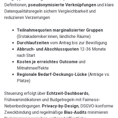
Definitionen,
pseudonymisierte Verknüpfungen
und klare
Datenqualitätsregeln sichern Vergleichbarkeit und
reduzieren Verzerrungen.
Teilnahmequoten marginalisierter Gruppen
(Erstakademiker:innen, ländliche Räume)
Durchlaufzeiten
vom Antrag bis zur Bewilligung
Abbruch- und Abschlussquoten
12-36 Monate
nach Start
Kosten je erreichtes Outcome
und
Mitnahmeeffekte
Regionale Bedarf-Deckungs-Lücke
(Anträge vs.
Plätze)
Steuerung erfolgt über
Echtzeit-Dashboards
,
Frühwarnindikatoren und Budgetregeln mit Fairness-
Nebenbedingungen.
Privacy-by-Design
, DSGVO-konforme
Zweckbindung und regelmäßige
Bias-Audits
minimieren