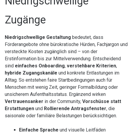
Niedrigschwellige
Zugänge
Niedrigschwellige Gestaltung
bedeutet, dass
Förderangebote ohne bürokratische Hürden, Fachjargon und
versteckte Kosten zugänglich sind – von der
Erstinformation bis zur Mittelverwendung. Entscheidend
sind
einfaches Onboarding
,
verstehbare Kriterien
,
hybride Zugangskanäle
und konkrete Entlastungen im
Alltag. So entstehen faire Startbedingungen auch für
Menschen mit wenig Zeit, geringer Formalbildung oder
unsicherem Aufenthaltsstatus. Ergänzend wirken
Vertrauensanker
in der Community,
Vorschüsse statt
Erstattungen
und
Rollierende Antragsfenster
, die
saisonale oder familiäre Belastungen berücksichtigen.
Einfache Sprache
und visuelle Leitfäden