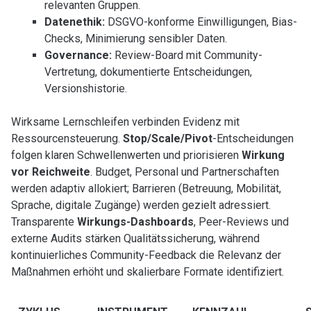
relevanten Gruppen.
Datenethik:
DSGVO-konforme Einwilligungen, Bias-
Checks, Minimierung sensibler Daten.
Governance:
Review-Board mit Community-
Vertretung, dokumentierte Entscheidungen,
Versionshistorie.
Wirksame Lernschleifen verbinden Evidenz mit
Ressourcensteuerung.
Stop/Scale/Pivot
-Entscheidungen
folgen klaren Schwellenwerten und priorisieren
Wirkung
vor Reichweite
. Budget, Personal und Partnerschaften
werden adaptiv allokiert; Barrieren (Betreuung, Mobilität,
Sprache, digitale Zugänge) werden gezielt adressiert.
Transparente
Wirkungs-Dashboards
, Peer-Reviews und
externe Audits stärken Qualitätssicherung, während
kontinuierliches Community-Feedback die Relevanz der
Maßnahmen erhöht und skalierbare Formate identifiziert.