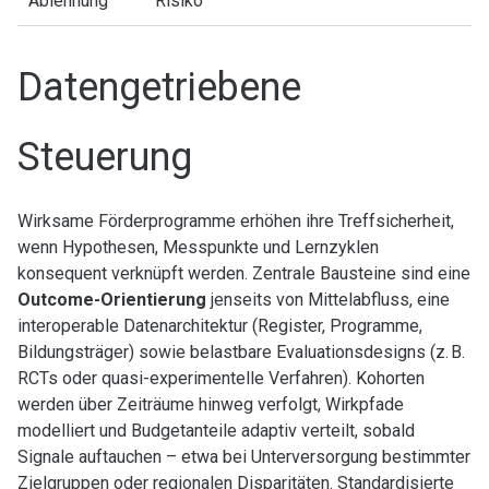
Ablehnung
Risiko
Datengetriebene
Steuerung
Wirksame Förderprogramme erhöhen ihre Treffsicherheit,
wenn Hypothesen, Messpunkte und Lernzyklen
konsequent verknüpft werden. Zentrale Bausteine sind eine
Outcome-Orientierung
jenseits von Mittelabfluss, eine
interoperable Datenarchitektur (Register, Programme,
Bildungsträger) sowie belastbare Evaluationsdesigns (z. B.
RCTs oder quasi-experimentelle Verfahren). Kohorten
werden über Zeiträume hinweg verfolgt, Wirkpfade
modelliert und Budgetanteile adaptiv verteilt, sobald
Signale auftauchen – etwa bei Unterversorgung bestimmter
Zielgruppen oder regionalen Disparitäten. Standardisierte