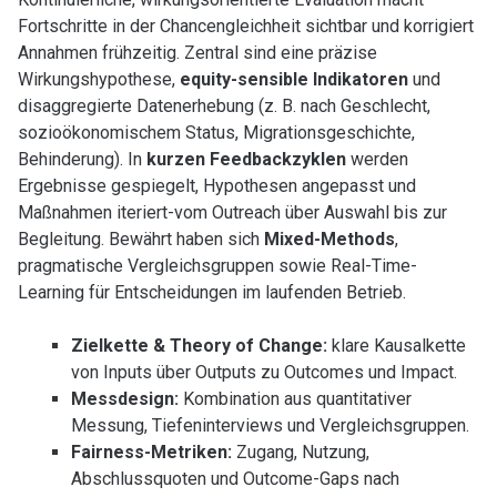
Fortschritte in der Chancengleichheit sichtbar und korrigiert
Annahmen frühzeitig. Zentral sind eine präzise
Wirkungshypothese,
equity-sensible Indikatoren
und
disaggregierte Datenerhebung (z. B. nach Geschlecht,
sozioökonomischem Status, Migrationsgeschichte,
Behinderung). In
kurzen Feedbackzyklen
werden
Ergebnisse gespiegelt, Hypothesen angepasst und
Maßnahmen iteriert-vom Outreach über Auswahl bis zur
Begleitung. Bewährt haben sich
Mixed-Methods
,
pragmatische Vergleichsgruppen sowie Real-Time-
Learning für Entscheidungen im laufenden Betrieb.
Zielkette & Theory of Change:
klare Kausalkette
von Inputs über Outputs zu Outcomes und Impact.
Messdesign:
Kombination aus quantitativer
Messung, Tiefeninterviews und Vergleichsgruppen.
Fairness-Metriken:
Zugang, Nutzung,
Abschlussquoten und Outcome-Gaps nach