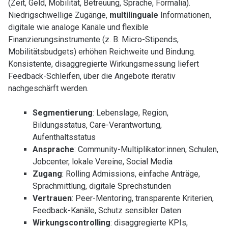
(Zeit, Geld, Mobilität, Betreuung, Sprache, Formalia).
Niedrigschwellige Zugänge,
multilinguale
Informationen,
digitale wie analoge Kanäle und flexible
Finanzierungsinstrumente (z. B. Micro-Stipends,
Mobilitätsbudgets) erhöhen Reichweite und Bindung.
Konsistente, disaggregierte Wirkungsmessung liefert
Feedback-Schleifen, über die Angebote iterativ
nachgeschärft werden.
Segmentierung
: Lebenslage, Region,
Bildungsstatus, Care-Verantwortung,
Aufenthaltsstatus
Ansprache
: Community-Multiplikator:innen, Schulen,
Jobcenter, lokale Vereine, Social Media
Zugang
: Rolling Admissions, einfache Anträge,
Sprachmittlung, digitale Sprechstunden
Vertrauen
: Peer-Mentoring, transparente Kriterien,
Feedback-Kanäle, Schutz sensibler Daten
Wirkungscontrolling
: disaggregierte KPIs,