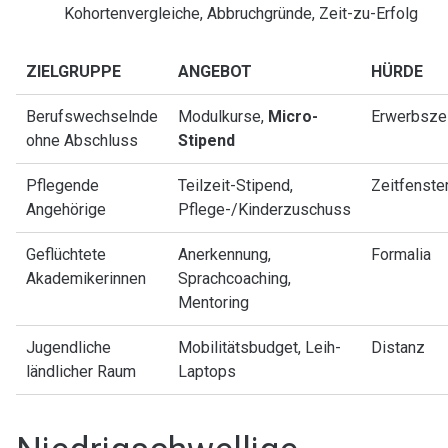
Kohortenvergleiche, Abbruchgründe, Zeit-zu-Erfolg
ZIELGRUPPE
ANGEBOT
HÜRDE
Berufswechselnde
Modulkurse,
Micro-
Erwerbszei
ohne Abschluss
Stipend
Pflegende
Teilzeit-Stipend,
Zeitfenste
Angehörige
Pflege-/Kinderzuschuss
Geflüchtete
Anerkennung,
Formalia
Akademikerinnen
Sprachcoaching,
Mentoring
Jugendliche
Mobilitätsbudget, Leih-
Distanz
ländlicher Raum
Laptops