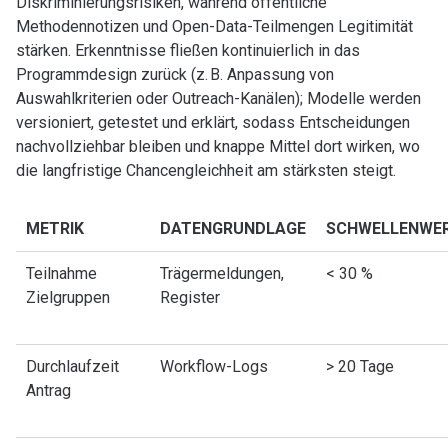
Diskriminierungsrisiken, während öffentliche
Methodennotizen und Open-Data-Teilmengen Legitimität
stärken. Erkenntnisse fließen kontinuierlich in das
Programmdesign zurück (z. B. Anpassung von
Auswahlkriterien oder Outreach-Kanälen); Modelle werden
versioniert, getestet und erklärt, sodass Entscheidungen
nachvollziehbar bleiben und knappe Mittel dort wirken, wo
die langfristige Chancengleichheit am stärksten steigt.
METRIK
DATENGRUNDLAGE
SCHWELLENWE
Teilnahme
Trägermeldungen,
< 30 %
Zielgruppen
Register
Durchlaufzeit
Workflow-Logs
> 20 Tage
Antrag