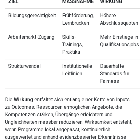
ZIEL
MASSNAHME
WIRKUNG
Bildungsgerechtigkeit
Frühförderung,
Höhere
Lernbrücken
Abschlussquoten
Arbeitsmarkt-Zugang
Skills-
Mehr Einstiege in
Trainings,
Qualifikationsjobs
Praktika
Strukturwandel
Institutionelle
Dauerhafte
Leitlinien
Standards für
Fairness
Die
Wirkung
entfaltet sich entlang einer Kette von Inputs
zu Outcomes: Ressourcen ermöglichen Angebote, die
Kompetenzen stärken, Übergänge erleichtern und
Ungleichheiten messbar reduzieren. Wirksamkeit entsteht,
wenn Programme lokal angepasst, kontinuierlich
ausgewertet und anhand evidenzbasierter Erkenntnisse