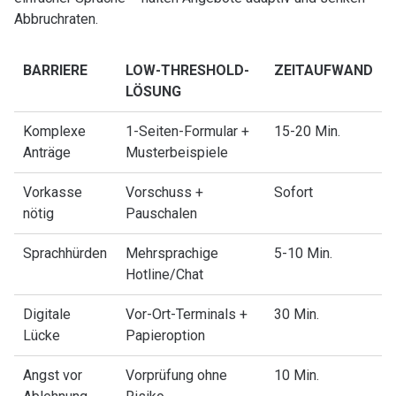
Abbruchraten.
BARRIERE
LOW-THRESHOLD-
ZEITAUFWAND
LÖSUNG
Komplexe
1-Seiten-Formular +
15-20 Min.
Anträge
Musterbeispiele
Vorkasse
Vorschuss +
Sofort
nötig
Pauschalen
Sprachhürden
Mehrsprachige
5-10 Min.
Hotline/Chat
Digitale
Vor-Ort-Terminals +
30 Min.
Lücke
Papieroption
Angst vor
Vorprüfung ohne
10 Min.