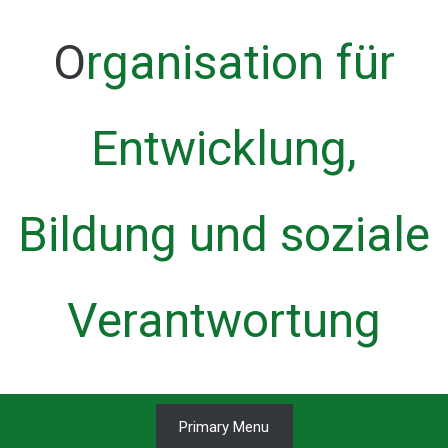
Skip
to
Organisation für
content
Entwicklung,
Bildung und soziale
Verantwortung
Primary Menu