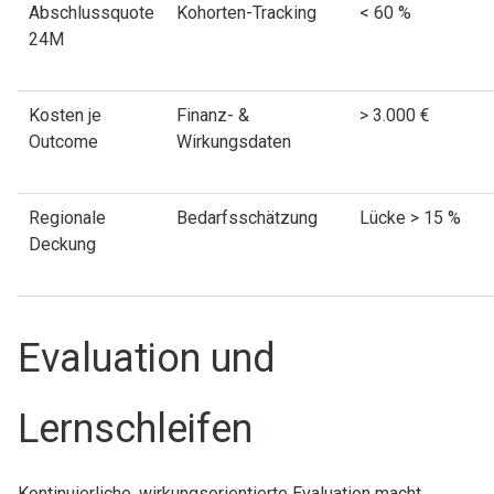
Abschlussquote
Kohorten-Tracking
< 60 %
24M
Kosten je
Finanz- &
> 3.000 €
Outcome
Wirkungsdaten
Regionale
Bedarfsschätzung
Lücke > 15 %
Deckung
Evaluation und
Lernschleifen
Kontinuierliche, wirkungsorientierte Evaluation macht