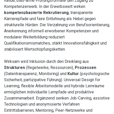
valide, bias-arme Prüfungsformate den Zugang zu
Kompetenzerwerb. In der Erwerbswelt wirken
kompetenzbasierte Rekrutierung
, transparente
Karrierepfade und faire Entlohnung als Hebel gegen
strukturelle Hürden. Die Verzahnung von Berufsorientierung,
Anerkennung informell erworbener Kompetenzen und
modularer Weiterbildung reduziert
Qualifikationsmismatches, stärkt Innovationsfähigkeit und
stabilisiert Wertschöpfungsketten.
Wirksam wird Inklusion durch den Dreiklang aus
Strukturen
(Regelwerke, Ressourcen),
Prozessen
(Datentransparenz, Monitoring) und
Kultur
(psychologische
Sicherheit, partizipative Führung). Universal Design for
Learning, flexible Arbeitsmodelle und hybride Lernräume
ermöglichen individuelle Lernpfade und produktive
Zusammenarbeit. Ergänzend senken Job-Carving, assistive
Technologien und anonymisierte Verfahren
Eintrittsbarrieren; Mentoring, Peer-Netzwerke und