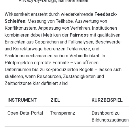
Privacy-by-Design, Barrierefreiheit
Wirksamkeit entsteht durch wiederkehrende
Feedback-
Schleifen
: Messung von Teilhabe, Auswertung von
Konfliktmustern, Anpassung von Verfahren. Institutionen
kombinieren dabei Metriken der
Fairness
mit qualitativen
Einsichten aus Gesprächen und Fallanalysen; Beschwerde-
und Korrekturwege begrenzen Fehlanreize, und
Sanktionsmechanismen sichern Verbindlichkeit. In
Pilotprojekten erprobte Formate – von offenen
Datenräumen bis zu ko-produzierten Regeln – lassen sich
skalieren, wenn Ressourcen, Zuständigkeiten und
Zeithorizonte klar definiert sind.
INSTRUMENT
ZIEL
KURZBEISPIEL
Open-Data-Portal
Transparenz
Dashboard zu
Bildungszugängen