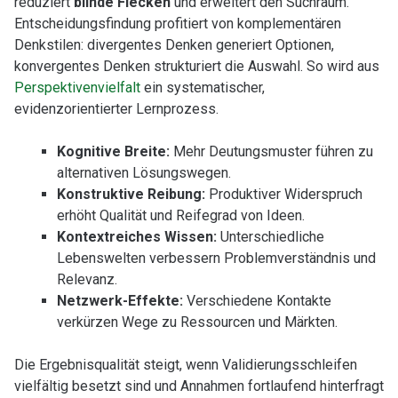
reduziert
blinde Flecken
und erweitert den Suchraum.
Entscheidungsfindung profitiert von komplementären
Denkstilen: divergentes Denken generiert Optionen,
konvergentes Denken strukturiert die Auswahl. So wird aus
Perspektivenvielfalt
ein systematischer,
evidenzorientierter Lernprozess.
Kognitive Breite:
Mehr Deutungsmuster führen zu
alternativen Lösungswegen.
Konstruktive Reibung:
Produktiver Widerspruch
erhöht Qualität und Reifegrad von Ideen.
Kontextreiches Wissen:
Unterschiedliche
Lebenswelten verbessern Problemverständnis und
Relevanz.
Netzwerk-Effekte:
Verschiedene Kontakte
verkürzen Wege zu Ressourcen und Märkten.
Die Ergebnisqualität steigt, wenn Validierungsschleifen
vielfältig besetzt sind und Annahmen fortlaufend hinterfragt