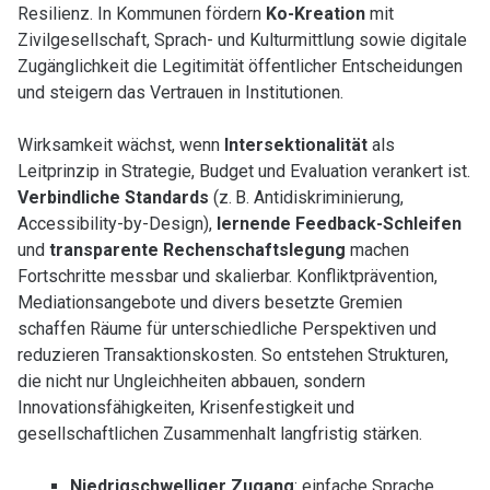
Resilienz. In Kommunen fördern
Ko-Kreation
mit
Zivilgesellschaft, Sprach- und Kulturmittlung sowie digitale
Zugänglichkeit die Legitimität öffentlicher Entscheidungen
und steigern das Vertrauen in Institutionen.
Wirksamkeit wächst, wenn
Intersektionalität
als
Leitprinzip in Strategie, Budget und Evaluation verankert ist.
Verbindliche Standards
(z. B. Antidiskriminierung,
Accessibility-by-Design),
lernende Feedback-Schleifen
und
transparente Rechenschaftslegung
machen
Fortschritte messbar und skalierbar. Konfliktprävention,
Mediationsangebote und divers besetzte Gremien
schaffen Räume für unterschiedliche Perspektiven und
reduzieren Transaktionskosten. So entstehen Strukturen,
die nicht nur Ungleichheiten abbauen, sondern
Innovationsfähigkeiten, Krisenfestigkeit und
gesellschaftlichen Zusammenhalt langfristig stärken.
Niedrigschwelliger Zugang
: einfache Sprache,