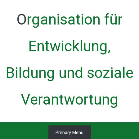
Skip
to
Organisation für
content
Entwicklung,
Bildung und soziale
Verantwortung
Primary Menu