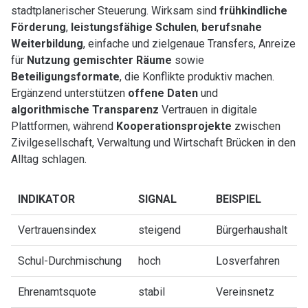
stadtplanerischer Steuerung. Wirksam sind
frühkindliche
Förderung
,
leistungsfähige Schulen
,
berufsnahe
Weiterbildung
, einfache und zielgenaue Transfers, Anreize
für
Nutzung gemischter Räume
sowie
Beteiligungsformate
, die Konflikte produktiv machen.
Ergänzend unterstützen
offene Daten
und
algorithmische Transparenz
Vertrauen in digitale
Plattformen, während
Kooperationsprojekte
zwischen
Zivilgesellschaft, Verwaltung und Wirtschaft Brücken in den
Alltag schlagen.
INDIKATOR
SIGNAL
BEISPIEL
Vertrauensindex
steigend
Bürgerhaushalt
Schul-Durchmischung
hoch
Losverfahren
Ehrenamtsquote
stabil
Vereinsnetz