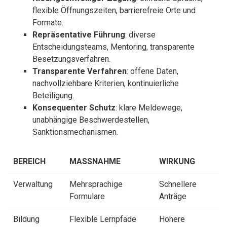
flexible Öffnungszeiten, barrierefreie Orte und
Formate.
Repräsentative Führung
: diverse
Entscheidungsteams, Mentoring, transparente
Besetzungsverfahren.
Transparente Verfahren
: offene Daten,
nachvollziehbare Kriterien, kontinuierliche
Beteiligung.
Konsequenter Schutz
: klare Meldewege,
unabhängige Beschwerdestellen,
Sanktionsmechanismen.
BEREICH
MASSNAHME
WIRKUNG
Verwaltung
Mehrsprachige
Schnellere
Formulare
Anträge
Bildung
Flexible Lernpfade
Höhere