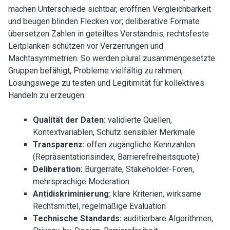
machen Unterschiede sichtbar, eröffnen Vergleichbarkeit
und beugen blinden Flecken vor; deliberative Formate
übersetzen Zahlen in geteiltes Verständnis; rechtsfeste
Leitplanken schützen vor Verzerrungen und
Machtasymmetrien. So werden plural zusammengesetzte
Gruppen befähigt, Probleme vielfältig zu rahmen,
Lösungswege zu testen und Legitimität für kollektives
Handeln zu erzeugen.
Qualität der Daten:
validierte Quellen,
Kontextvariablen, Schutz sensibler Merkmale
Transparenz:
offen zugängliche Kennzahlen
(Repräsentationsindex, Barrierefreiheitsquote)
Deliberation:
Bürgerräte, Stakeholder-Foren,
mehrsprachige Moderation
Antidiskriminierung:
klare Kriterien, wirksame
Rechtsmittel, regelmäßige Evaluation
Technische Standards:
auditierbare Algorithmen,